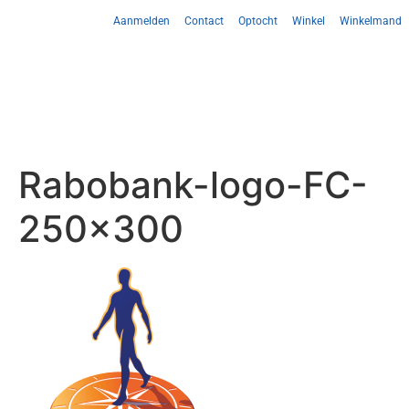
Aanmelden
Contact
Optocht
Winkel
Winkelmand
Rabobank-logo-FC-
250×300