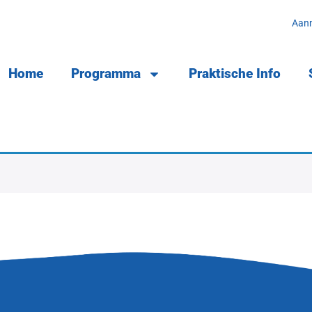
Aan
Home
Programma
Praktische Info