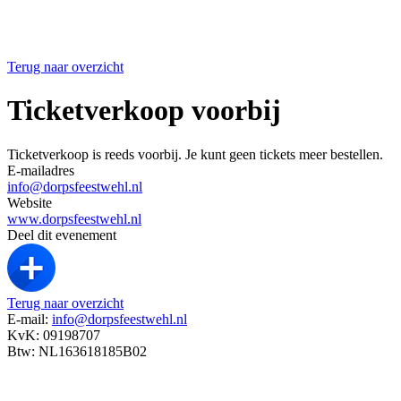
Terug naar overzicht
Ticketverkoop voorbij
Ticketverkoop is reeds voorbij. Je kunt geen tickets meer bestellen.
E-mailadres
info@dorpsfeestwehl.nl
Website
www.dorpsfeestwehl.nl
Deel dit evenement
Terug naar overzicht
E-mail:
info@dorpsfeestwehl.nl
KvK: 09198707
Btw: NL163618185B02