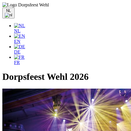
NL
NL
EN
DE
FR
Dorpsfeest Wehl 2026