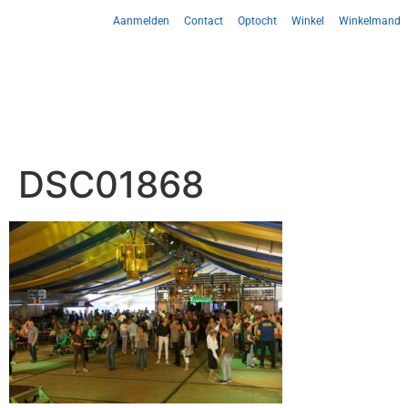
Aanmelden
Contact
Optocht
Winkel
Winkelmand
DSC01868