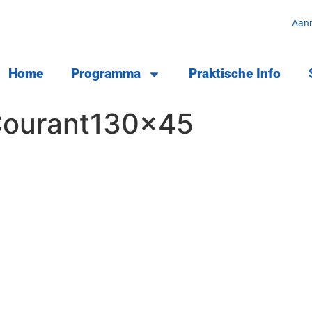
Aan
Home
Programma
Praktische Info
ourant130x45