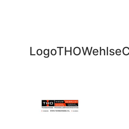
LogoTHOWehlseC