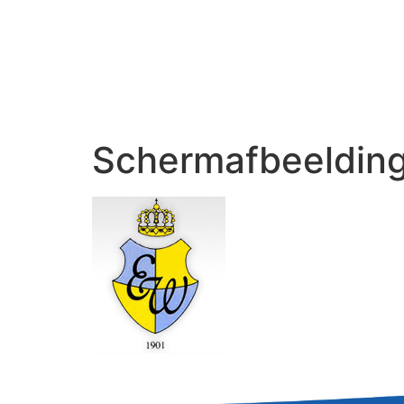
Schermafbeeldin