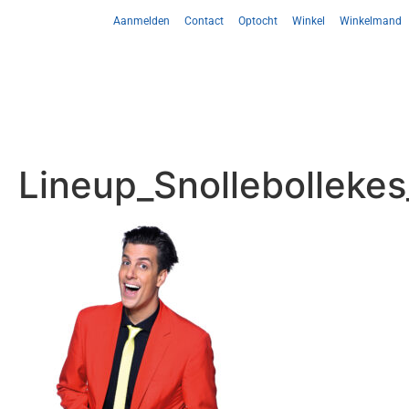
Aanmelden
Contact
Optocht
Winkel
Winkelmand
Lineup_Snollebolleke