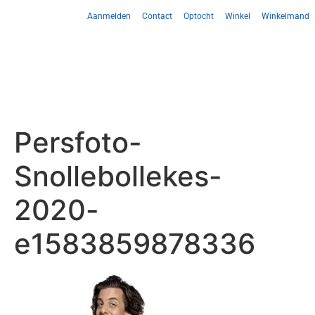
Aanmelden
Contact
Optocht
Winkel
Winkelmand
Persfoto-
Snollebollekes-
2020-
e1583859878336