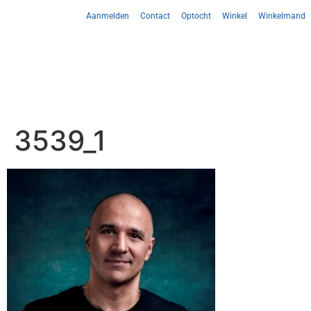
Aanmelden
Contact
Optocht
Winkel
Winkelmand
3539_1