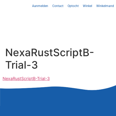
Aanmelden
Contact
Optocht
Winkel
Winkelmand
NexaRustScriptB-
Trial-3
NexaRustScriptB-Trial-3